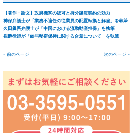
【著作・論文】政府機関の認可と持分譲渡契約の効力
神保弁護士が「業務不適任の従業員の配置転換と解雇」を執筆
久田眞吾弁護士が「中国における流動動産担保」を執筆
崔艶律師が「給与秘密保持に関する合意について」を執筆
« 前のページ
次のページ »