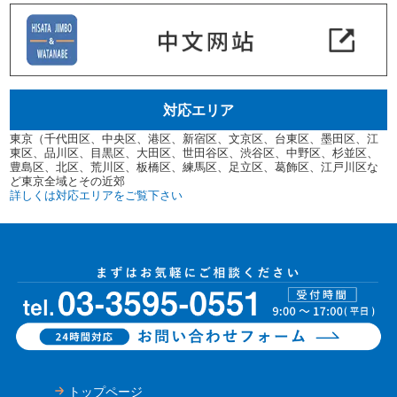
対応エリア
東京（千代田区、中央区、港区、新宿区、文京区、台東区、墨田区、江
東区、品川区、目黒区、大田区、世田谷区、渋谷区、中野区、杉並区、
豊島区、北区、荒川区、板橋区、練馬区、足立区、葛飾区、江戸川区な
ど東京全域とその近郊
詳しくは対応エリアをご覧下さい
トップページ