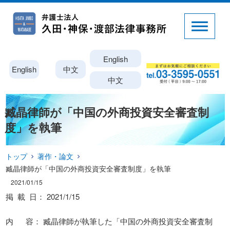
English
English
中文
中文
臧晶律師が「中国の外商投資安全審査制
度」を執筆
トップ
著作・論文
臧晶律師が「中国の外商投資安全審査制度」を執筆
2021/01/15
掲 載 日： 2021/1/15
内 容： 臧晶律師が執筆した「中国の外商投資安全審査制