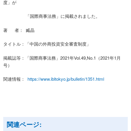
度」が
「国際商事法務」に掲載されました。
著 者： 臧晶
タイトル：「中国の外商投資安全審査制度」
掲載誌等：「国際商事法務」2021年Vol.49,No.1（2021年1月
号）
関連情報：
https://www.ibltokyo.jp/bulletin/1351.html
関連ページ: