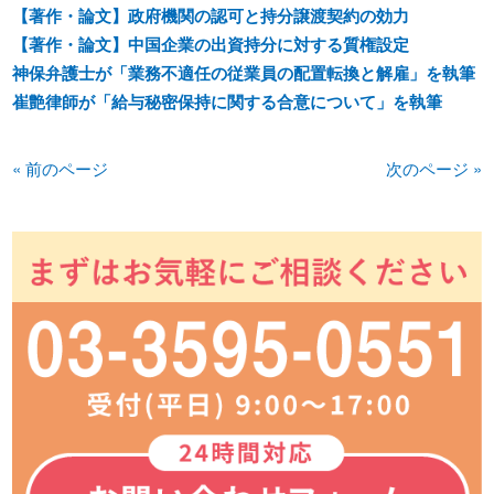
【著作・論文】政府機関の認可と持分譲渡契約の効力
【著作・論文】中国企業の出資持分に対する質権設定
神保弁護士が「業務不適任の従業員の配置転換と解雇」を執筆
崔艶律師が「給与秘密保持に関する合意について」を執筆
« 前のページ
次のページ »