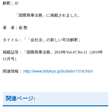
解釈」が
「国際商事法務」に掲載されました。
著 者：崔 艶
タイトル：「「会社法」の新しい司法解釈」
掲載誌等：「国際商事法務」
2019
年
Vol.47,No.11
（
2019
年
11
月号）
http://www.ibltokyo.jp/bulletin/1316.html
関連情報：
関連ページ: