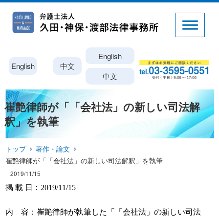
English
English
中文
中文
崔艶律師が「「会社法」の新しい司法解
釈」を執筆
トップ
著作・論文
崔艶律師が「「会社法」の新しい司法解釈」を執筆
2019/11/15
掲 載 日：
2019/11/15
内 容：崔艶律師が執筆した「「会社法」の新しい司法