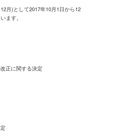
2月)として2017年10月1日から12
ています。
」の改正に関する決定
規定