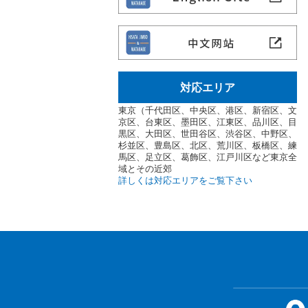
対応エリア
東京（千代田区、中央区、港区、新宿区、文
京区、台東区、墨田区、江東区、品川区、目
黒区、大田区、世田谷区、渋谷区、中野区、
杉並区、豊島区、北区、荒川区、板橋区、練
馬区、足立区、葛飾区、江戸川区など東京全
域とその近郊
詳しくは対応エリアをご覧下さい