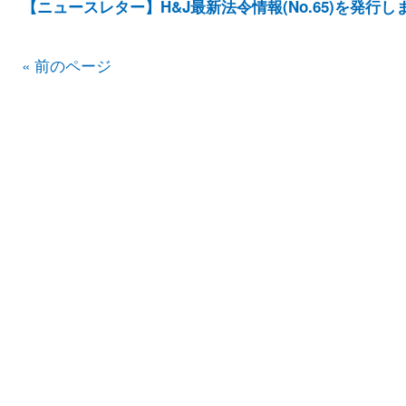
【ニュースレター】H&J最新法令情報(No.65)を発行し
« 前のページ