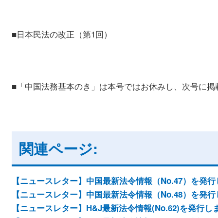
■日本民法の改正（第1回）
■「中国法務基本のき」は本号ではお休みし、次号に掲
関連ページ:
【ニュースレター】中国最新法令情報（No.47）を発
【ニュースレター】中国最新法令情報（No.48）を発
【ニュースレター】H&J最新法令情報(No.62)を発行し