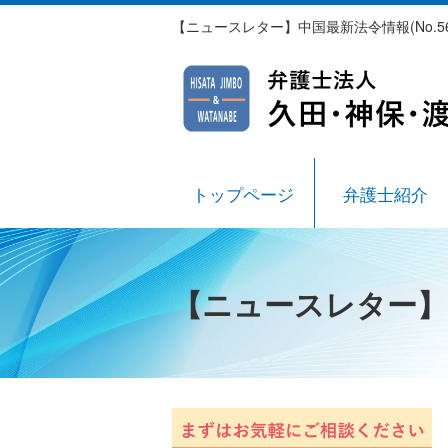
【ニュースレター】中国最新法令情報(No.
トップページ
弁護士紹介
【ニュースレター】中