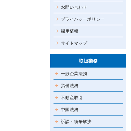
お問い合わせ
プライバシーポリシー
採用情報
サイトマップ
取扱業務
一般企業法務
労働法務
不動産取引
中国法務
訴訟・紛争解決