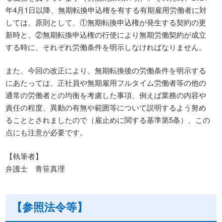
年4月1日以降、無期転換申込権を有する有期雇用労働者に対
しては、原則として、①無期転換申込権が発生する契約の更
新時と、②無期転換申込権の行使により無期労働契約が成立
する時に、それぞれ労働条件を明示しなければなりません。
また、今回の改正により、無期転換後の労働条件を明示する
にあたっては、正社員や無期雇用フルタイム労働者等の他の
通常の労働者との均衡を考慮した事項、例えば業務の内容や
責任の程度、異動の有無や範囲等について説明するよう努め
ることとされましたので（雇止めに関する基準第5条）、この
点にも注意が必要です。
【執筆者】
弁護士 青笹真理
【参照法令等】