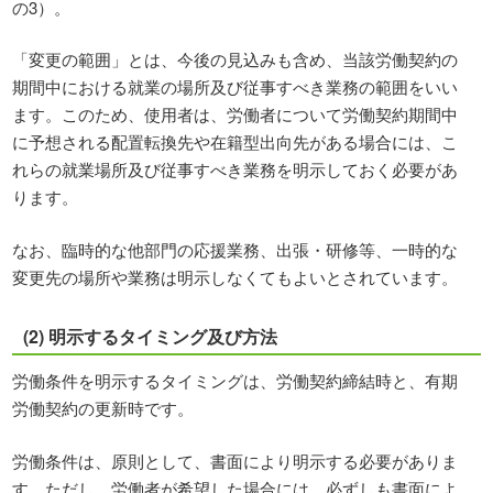
の3）。
「変更の範囲」とは、今後の見込みも含め、当該労働契約の
期間中における就業の場所及び従事すべき業務の範囲をいい
ます。このため、使用者は、労働者について労働契約期間中
に予想される配置転換先や在籍型出向先がある場合には、こ
れらの就業場所及び従事すべき業務を明示しておく必要があ
ります。
なお、臨時的な他部門の応援業務、出張・研修等、一時的な
変更先の場所や業務は明示しなくてもよいとされています。
(2) 明示するタイミング及び方法
労働条件を明示するタイミングは、労働契約締結時と、有期
労働契約の更新時です。
労働条件は、原則として、書面により明示する必要がありま
す。ただし、労働者が希望した場合には、必ずしも書面によ