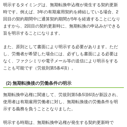
明示するタイミングは、無期転換申込権が発生する契約更新
時です。例えば、3年の有期雇用契約を締結している場合、2
回目の契約期間中に通算契約期間が5年を経過することになり
ますから、2回目の契約更新時に、無期転換の申込みができる
旨を明示することになります。
また、原則として書面により明示する必要があります。ただ
し、労働者が希望した場合には、必ずしも書面による必要は
なく、ファクシミリや電子メール等の送信により明示をする
ことも可能です（労規則第5条4項）。
(2) 無期転換後の労働条件の明示
無期転換申込権に関連して、労規則第5条5項6項が新設され、
使用者は有期雇用労働者に対し、無期転換後の労働条件を明
示する義務を負うこととなりました。
明示する時期は、無期転換申込権が発生する契約更新時で