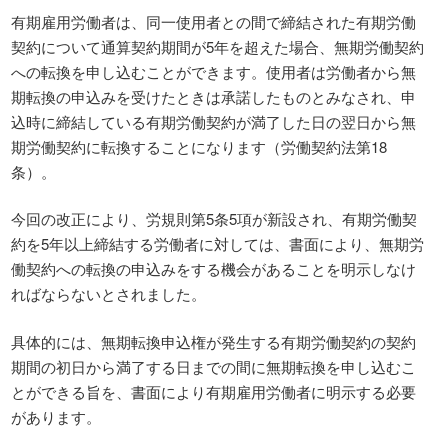
有期雇用労働者は、同一使用者との間で締結された有期労働
契約について通算契約期間が5年を超えた場合、無期労働契約
への転換を申し込むことができます。使用者は労働者から無
期転換の申込みを受けたときは承諾したものとみなされ、申
込時に締結している有期労働契約が満了した日の翌日から無
期労働契約に転換することになります（労働契約法第18
条）。
今回の改正により、労規則第5条5項が新設され、有期労働契
約を5年以上締結する労働者に対しては、書面により、無期労
働契約への転換の申込みをする機会があることを明示しなけ
ればならないとされました。
具体的には、無期転換申込権が発生する有期労働契約の契約
期間の初日から満了する日までの間に無期転換を申し込むこ
とができる旨を、書面により有期雇用労働者に明示する必要
があります。