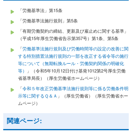
「労働基準法」第15条
「労働基準法施行規則」第5条
「有期労働契約の締結、更新及び雇止めに関する基準」
（平成15年厚生労働省告示第357号）第1条、第5条
「
労働基準法施行規則及び労働時間等の設定の改善に関
する特別措置法施行規則の一部を改正する省令等の施行
等について（無期転換ルール・労働契約関係の明確化
等）
」（令和5年10月12日付け基発1012第2号厚生労働
省基準局長）（厚生労働省ホームページ）
「
令和５年改正労働基準法施行規則等に係る労働条件明
示等に関するＱ＆Ａ
」（厚生労働省）（厚生労働省ホー
ムページ）
関連ページ: