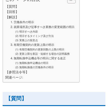
【質問】
【回答】
【解説】
1. 労働条件の明示
2. 就業場所及び従事すべき業務の変更範囲の明示
(1) 明示すべき内容
(2) 明示するタイミング及び方法
(3) 実務上の留意点
3. 有期労働契約の更新上限の明示
(1) 有期労働契約の更新回数の上限の明示
(2) 更新上限を新設・短縮する場合の説明義務
4. 無期転換申込機会等の明示に関する改正
(1) 無期転換申込機会の明示
(2) 無期転換後の労働条件の明示
【参照法令等】
関連ページ:
【質問】