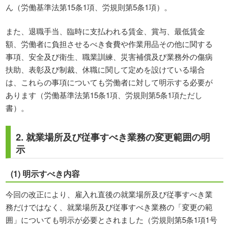
ん（労働基準法第15条1項、労規則第5条1項）。
また、退職手当、臨時に支払われる賃金、賞与、最低賃金
額、労働者に負担させるべき食費や作業用品その他に関する
事項、安全及び衛生、職業訓練、災害補償及び業務外の傷病
扶助、表彰及び制裁、休職に関して定めを設けている場合
は、これらの事項についても労働者に対して明示する必要が
あります（労働基準法第15条1項、労規則第5条1項ただし
書）。
2. 就業場所及び従事すべき業務の変更範囲の明
示
(1) 明示すべき内容
今回の改正により、雇入れ直後の就業場所及び従事すべき業
務だけではなく、就業場所及び従事すべき業務の「変更の範
囲」についても明示が必要とされました（労規則第5条1項1号