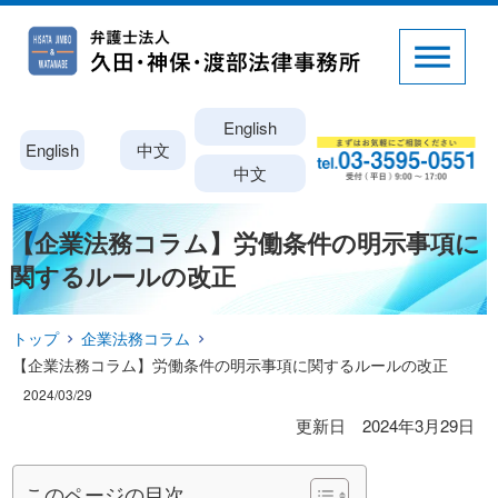
English
English
中文
中文
【企業法務コラム】労働条件の明示事項に
関するルールの改正
トップ
企業法務コラム
【企業法務コラム】労働条件の明示事項に関するルールの改正
2024/03/29
更新日 2024年3月29日
このページの目次