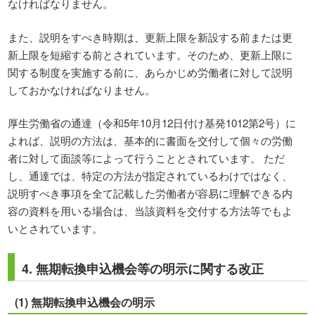
なければなりません。
また、説明をすべき時期は、更新上限を新設する前または更
新上限を短縮する前とされています。そのため、更新上限に
関する制度を実施する前に、あらかじめ労働者に対して説明
しておかなければなりません。
厚生労働省の通達（令和5年10月12日付け基発1012第2号）に
よれば、説明の方法は、基本的に書面を交付して個々の労働
者に対して面談等によって行うこととされています。 ただ
し、通達では、特定の方法が指定されているわけではなく、
説明すべき事項を全て記載した労働者が容易に理解できる内
容の資料を用いる場合は、当該資料を交付する方法等でもよ
いとされています。
4. 無期転換申込機会等の明示に関する改正
(1) 無期転換申込機会の明示