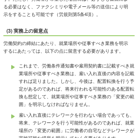
る必要はなく、ファクシミリや電子メール等の送信により明
示をすることも可能です（労規則第5条4項）。
(3) 実務上の留意点
労働契約の締結にあたり、就業場所や従事すべき業務を明示
するにあたっては、以下の点に留意する必要があります。
これまで、労働条件通知書や雇用契約書に記載すべき就
業場所や従事すべき業務は、雇い入れ直後の内容を記載
すれば足りました。しかし、今後は、配置転換を行う予
定があるのであれば、将来行われる可能性のある配置転
換も想定して、就業場所や従事すべき業務の「変更の範
囲」を明示しなければなりません。
雇い入れ直後にテレワークを行わない場合であっても、
将来、テレワークを行う可能性があるのであれば、就業
場所の「変更の範囲」に労働者の自宅などテレワークが
実施可能な場所を明示しておく必要があります。