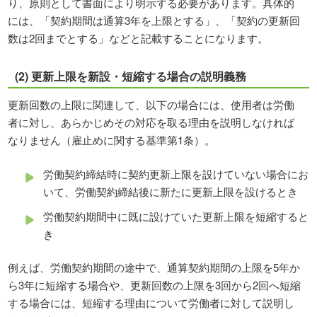
り、原則として書面により明示する必要があります。具体的
には、「契約期間は通算3年を上限とする」、「契約の更新回
数は2回までとする」などと記載することになります。
(2) 更新上限を新設・短縮する場合の説明義務
更新回数の上限に関連して、以下の場合には、使用者は労働
者に対し、あらかじめその対応を取る理由を説明しなければ
なりません（雇止めに関する基準第1条）。
労働契約締結時に契約更新上限を設けていない場合にお
いて、労働契約締結後に新たに更新上限を設けるとき
労働契約期間中に既に設けていた更新上限を短縮すると
き
例えば、労働契約期間の途中で、通算契約期間の上限を5年か
ら3年に短縮する場合や、更新回数の上限を3回から2回へ短縮
する場合には、短縮する理由について労働者に対して説明し