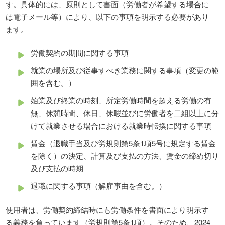
す。具体的には、原則として書面（労働者が希望する場合に
は電子メール等）により、以下の事項を明示する必要があり
ます。
労働契約の期間に関する事項
就業の場所及び従事すべき業務に関する事項（変更の範
囲を含む。）
始業及び終業の時刻、所定労働時間を超える労働の有
無、休憩時間、休日、休暇並びに労働者を二組以上に分
けて就業させる場合における就業時転換に関する事項
賃金（退職手当及び労規則第5条1項5号に規定する賃金
を除く）の決定、計算及び支払の方法、賃金の締め切り
及び支払の時期
退職に関する事項（解雇事由を含む。）
使用者は、労働契約締結時にも労働条件を書面により明示す
る義務を負っています（労規則第5条1項）。そのため、2024